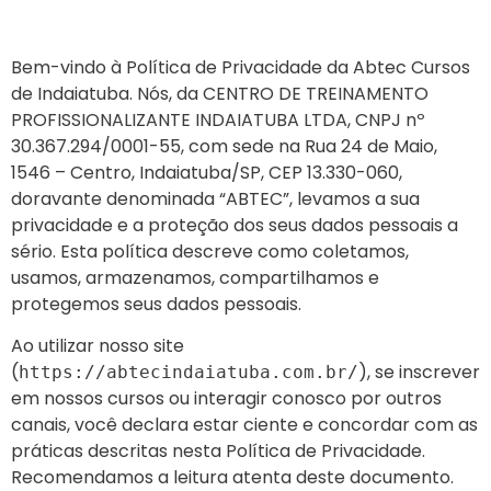
Bem-vindo à Política de Privacidade da Abtec Cursos
de Indaiatuba. Nós, da CENTRO DE TREINAMENTO
PROFISSIONALIZANTE INDAIATUBA LTDA, CNPJ nº
30.367.294/0001-55, com sede na Rua 24 de Maio,
1546 – Centro, Indaiatuba/SP, CEP 13.330-060,
doravante denominada “ABTEC”, levamos a sua
privacidade e a proteção dos seus dados pessoais a
sério. Esta política descreve como coletamos,
usamos, armazenamos, compartilhamos e
protegemos seus dados pessoais.
Ao utilizar nosso site
(
), se inscrever
https://abtecindaiatuba.com.br/
em nossos cursos ou interagir conosco por outros
canais, você declara estar ciente e concordar com as
práticas descritas nesta Política de Privacidade.
Recomendamos a leitura atenta deste documento.