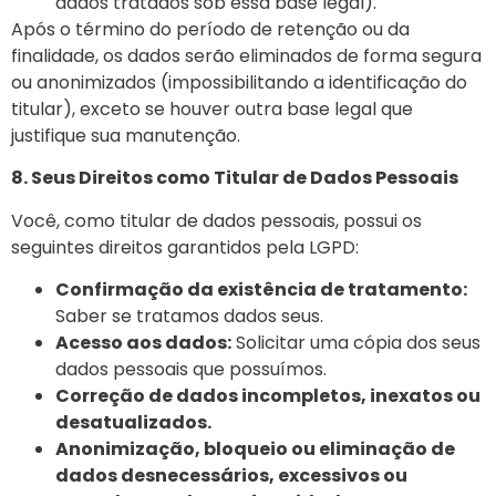
dados tratados sob essa base legal).
Após o término do período de retenção ou da
finalidade, os dados serão eliminados de forma segura
ou anonimizados (impossibilitando a identificação do
titular), exceto se houver outra base legal que
justifique sua manutenção.
8. Seus Direitos como Titular de Dados Pessoais
Você, como
titular de dados pessoais, possui os
seguintes direitos garantidos pela LGPD:
Confirmação da existência de tratamento:
Saber se tratamos dados seus.
Acesso aos dados:
Solicitar uma cópia dos seus
dados pessoais que possuímos.
Correção de dados incompletos, inexatos ou
desatualizados.
Anonimização, bloqueio ou eliminação
de
dados desnecessários, excessivos ou