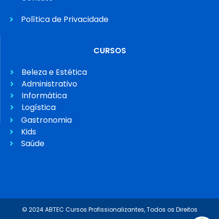
Política de Privacidade
CURSOS
Beleza e Estética
Administrativo
Informática
Logística
Gastronomia
Kids
Saúde
© 2024 ABTEC Cursos Profissionalizantes, Todos os Direitos